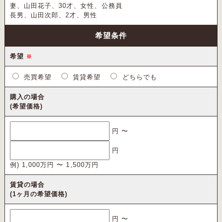
妻、山田花子、30才、女性、公務員
長男、山田次郎、2才、男性
希望条件
希望
※
売買希望
賃貸希望
どちらでも
購入の場合
(希望価格)
円 〜
円
例) 1,000万円 〜 1,500万円
賃貸の場合
(1ヶ月の希望価格)
円 〜