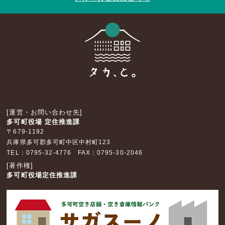
[運営・お問い合わせ先]
多可町役場 定住推進課
〒679-1192
兵庫県多可郡多可町中区中村町123
TEL：0795-32-4776 FAX：0795-30-2046
[著作権]
多可町役場定住推進課