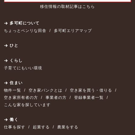
移住情報の取材記事はこちら
多可町について
ちょっとベンリな田舎
多可町エリアマップ
ひと
くらし
子育てにもいい環境
住まい
物件一覧
空き家バンクとは
空き家を買う・借りる
空き家所有者の方
事業者の方
登録事業者一覧
こんな家を探しています
働く
仕事を探す
起業する
農業をする