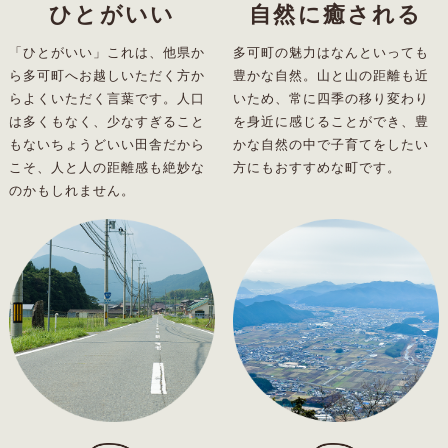
ひとがいい
自然に癒される
「ひとがいい」これは、他県か
多可町の魅力はなんといっても
ら多可町へお越しいただく方か
豊かな自然。山と山の距離も近
らよくいただく言葉です。人口
いため、常に四季の移り変わり
は多くもなく、少なすぎること
を身近に感じることができ、豊
もないちょうどいい田舎だから
かな自然の中で子育てをしたい
こそ、人と人の距離感も絶妙な
方にもおすすめな町です。
のかもしれません。