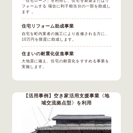
「住宅ローン」を利用し、住宅を新築またはリ
フォームする 場合に利子相当分の一部を助成し
ます 。
住宅リフォーム助成事業
自宅を町内業者の施工により改修される方に、
10万円を限度に助成します。
住まいの耐震化促進事業
大地震に備え、住宅の耐震化をすすめる事業を
実施します。
【活用事例】空き家活用支援事業〈地
域交流拠点型〉を利用