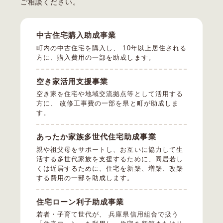
ご相談ください。
中古住宅購入助成事業
町内の中古住宅を購入し、 10年以上居住される
方に、購入費用の一部を助成します。
空き家活用支援事業
空き家を住宅や地域交流拠点等として活用する
方に、 改修工事費の一部を県と町が助成しま
す。
あったか家族多世代住宅助成事業
親や祖父母をサポートし、お互いに協力して生
活する多世代家族を支援するために、同居若し
くは近居するために、住宅を新築、増築、改築
する費用の一部を助成します。
住宅ローン利子助成事業
若者・子育て世代が、 兵庫県信用組合で扱う