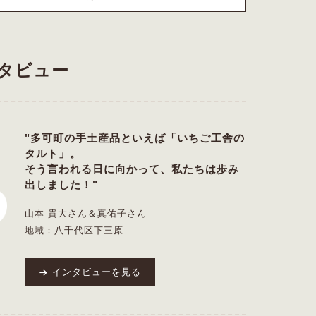
タビュー
"多可町の手土産品といえば「いちご工舎の
タルト」。
そう言われる日に向かって、私たちは歩み
出しました！"
山本 貴大さん＆真佑子さん
地域：八千代区下三原
インタビューを見る