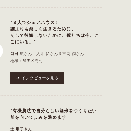
"３人でシェアハウス！
誰よりも楽しく生きるために、
そして後悔しないために、僕たちは今、こ
こにいる。"
岡田 航さん、入井 祐さん＆吉岡 潤さん
地域：加美区門村
インタビューを見る
"有機農法で自分らしい酒米をつくりたい！
前を向いて歩みを進めます"
辻 朋子さん