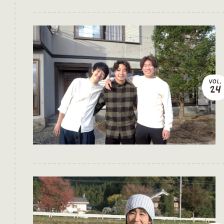
VOL.
24