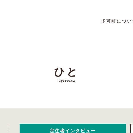
多可町につい
ひと
Interview
定住者インタビュー