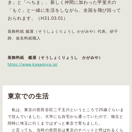
き」と「へちま」、新しく仲間に加わった甲斐犬の
「もぐ」と一緒に生活をしながら、全国を飛び回って
おられます。（H31.03.01）
装飾料紙 鑑屋（そうしょくりょうし かがみや）代表。砂子
師、仮名料紙職人
装飾料紙 鑑屋（そうしょくりょうし かがみや）
https://www.kagamiya.jp/
東京での生活
私は、東京の世田谷区二子玉川というところで25歳ぐらいま
で住んでいました。大学にも自宅から通っていたので、独立と
同時に埼玉に行くまではずっと東京で育ちました。
と言っても、当時の世田谷は東京のチベットと呼ばれるくら