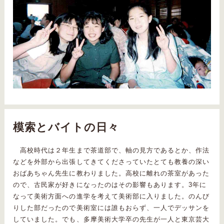
模索とバイトの日々
高校時代は２年生まで茶道部で、軸の見方であるとか、作法
などを外部から出張してきてくださっていたとても教養の深い
おばあちゃん先生に教わりました。高校に離れの茶室があった
ので、古民家が好きになったのはその影響もあります。3年に
なって美術方面への進学を考えて美術部に入りました。のんび
りした部だったので美術室には誰もおらず、一人でデッサンを
していました。でも、多摩美術大学卒の先生が一人と東京芸大