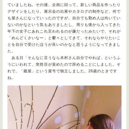
ていましたね。その後、企画に回って、新しい商品を作ったり
デザインをしたり、展示会の出展やカタログの制作など、何で
も屋さんになっていったのですが、自分でも勤め人は向いてい
ないのかなという気もありましたし、周りも後から入ってきた
年下の女子にあれこれ言われるのが嫌だったみたいで、それが
「めんどくさいなー」と鬱々としてきて、それならやりたいこ
とを自分で受けたほうが良いのかなと思うようになってきまし
た。
ある日「そんなに言うなら木村さん自分でやれば」というふ
うにいわれて、突然目が覚めたので辞めることにしました。そ
れで、「鑑屋」という屋号で独立しました。26歳のときです
ね。