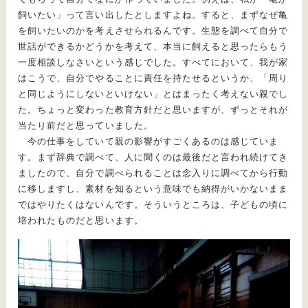
飼いたい」って言い出したとしますよね。すると、まずなぜ亀
を飼いたいのかを考えさせられるんです。生態を調べて自分で
世話ができるかどうかを考えて、本当に飼えると思ったらもう
一度相談しなさいという感じでした。すべてにおいて、我が家
はこうで、自分でやることに責任を持たせるというか、「周り
と同じようにしないといけない」とはまったく考えない親でし
た。ちょっと変わった教育方針だと思いますが、ずっとそれが
当たり前だと思っていました。
今の仕事をしていて親の影響がすごくあるのは感じていま
す。まず辞典で調べて、人に聞くのは最後だと言われ続けてき
ましたので、自分で調べられることは念入りに調べてから行動
に移しますし、素材を知るという意味でも納得がいかないまま
ではやりたくはないんです。そういうところは、子どもの頃に
培われたものだと思います。