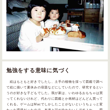
勉強をする意味に気づく
絵はもともと好きでしたし、土手の植物を採って図鑑で調べ
て絵に描いて夏休みの宿題などにしていたので、研究するとい
うのが好きな子どもでした。我が家は、いわゆるおもちゃは買
ってくれないけれど、代わりに図鑑とか画材はどんどん買って
くれる。ゲームはMacでしかしたことがないというちょっと変
わった環境だったので、友達と話が合わないんですよね…。図