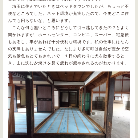
埼玉に住んでいたときはベッドタウンでしたが、ちょっと不
便なところでした。ネット環境が充実したので、今更どこに住
んでも困らないな、と思います。
こんな何も無いところにどうして引っ越してきたの？とよく
聞かれますが、ホームセンター、コンビニ、スーパー、宅急便
もあるし、車があれば十分便利な環境です。私の仕事にはなん
の支障もありませんでした。なにより多可町は自然が豊かで空
気も景色もとてもきれいで、１日の終わりに犬を散歩すると
き、山に沈む夕焼けを見て疲れが癒やされるのがわかります。