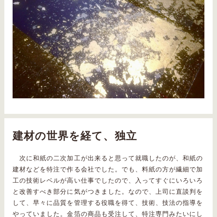
建材の世界を経て、独立
次に和紙の二次加工が出来ると思って就職したのが、和紙の
建材などを特注で作る会社でした。でも、料紙の方が繊細で加
工の技術レベルが高い仕事でしたので、入ってすぐにいろいろ
と改善すべき部分に気がつきました。なので、上司に直談判を
して、早々に品質を管理する役職を得て、技術、技法の指導を
やっていました。金箔の商品も受注して、特注専門みたいにし