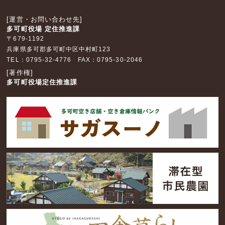
[運営・お問い合わせ先]
多可町役場 定住推進課
〒679-1192
兵庫県多可郡多可町中区中村町123
TEL：0795-32-4776 FAX：0795-30-2046
[著作権]
多可町役場定住推進課