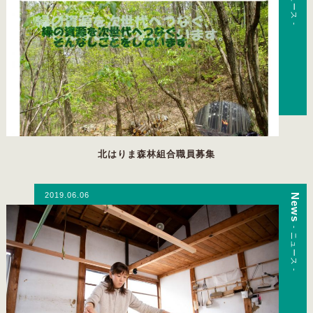
- ニュース -
北はりま森林組合職員募集
2019.06.06
News
- ニュース -