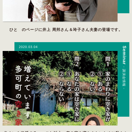
ひと のページに井上 周邦さん＆玲子さん夫妻の登場です。
2020.03.04
Seminar
- 講演会情報 -