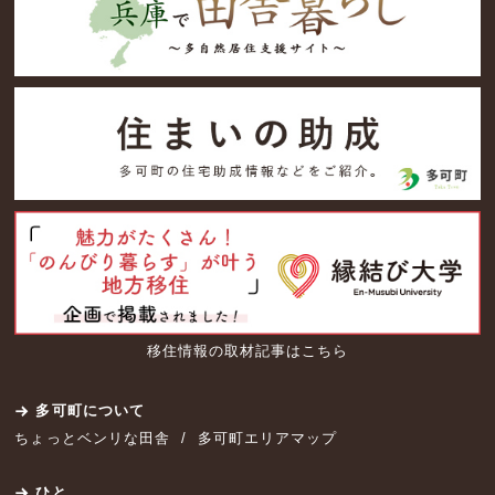
移住情報の取材記事はこちら
多可町について
ちょっとベンリな田舎
多可町エリアマップ
ひと